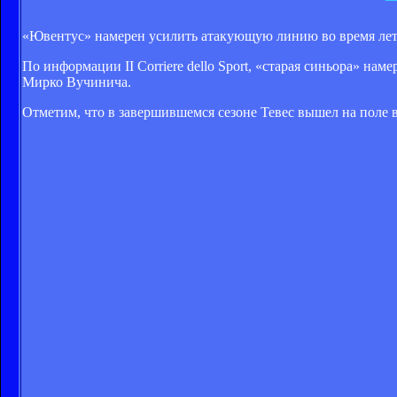
«Ювентус» намерен усилить атакующую линию во время лет
По информации II Corriere dello Sport, «старая синьора» 
Мирко Вучинича.
Отметим, что в завершившемся сезоне Тевес вышел на поле в 