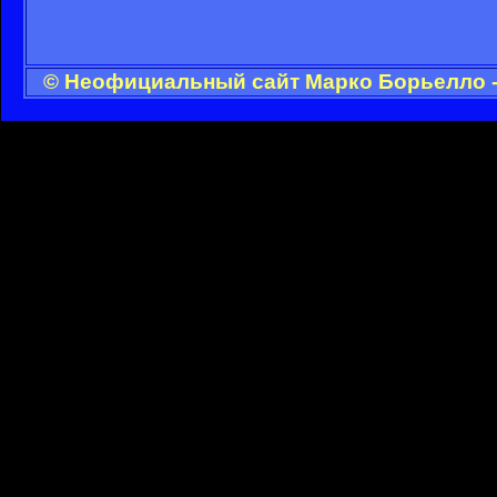
© Неофициальный сайт Марко Борьелло -