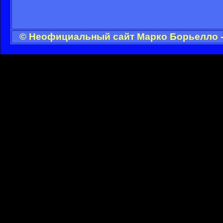
© Неофициальный сайт Марко Борьелло -